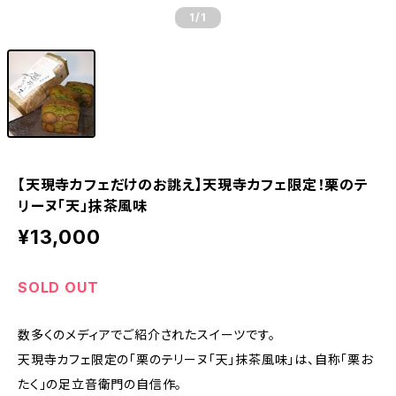
1
/1
【天現寺カフェだけのお誂え】天現寺カフェ限定！栗のテ
リーヌ「天」抹茶風味
¥13,000
SOLD OUT
数多くのメディアでご紹介されたスイーツです。
天現寺カフェ限定の「栗のテリーヌ「天」抹茶風味」は、自称「栗お
たく」の足立音衛門の自信作。