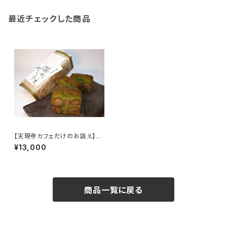
最近チェックした商品
【天現寺カフェだけのお誂え】天
現寺カフェ限定！栗のテリーヌ
¥13,000
「天」抹茶風味
商品一覧に戻る