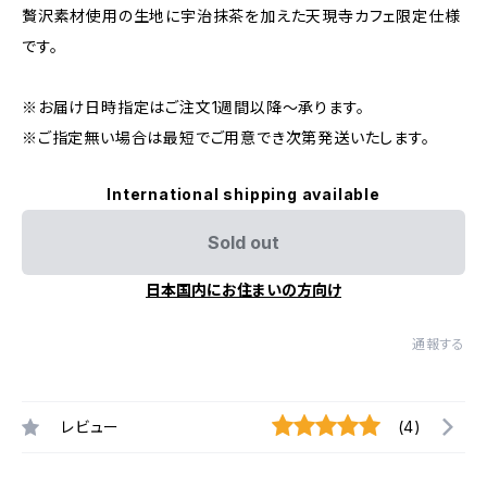
贅沢素材使用の生地に宇治抹茶を加えた天現寺カフェ限定仕様
です。
※お届け日時指定はご注文1週間以降～承ります。
※ご指定無い場合は最短でご用意でき次第発送いたします。
International shipping available
Sold out
日本国内にお住まいの方向け
通報する
レビュー
(4)