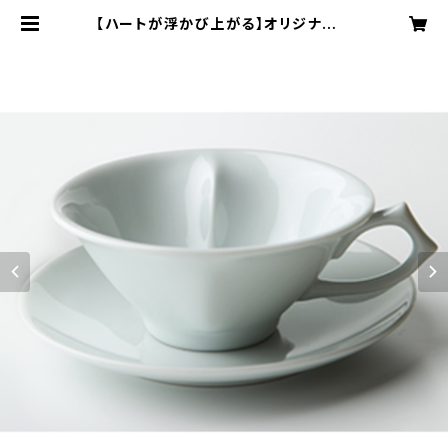
【ハートが浮かび上がる】オリジナルハ
ートフルカップ＆ソーサー(2客セット)
| tengenjicafe