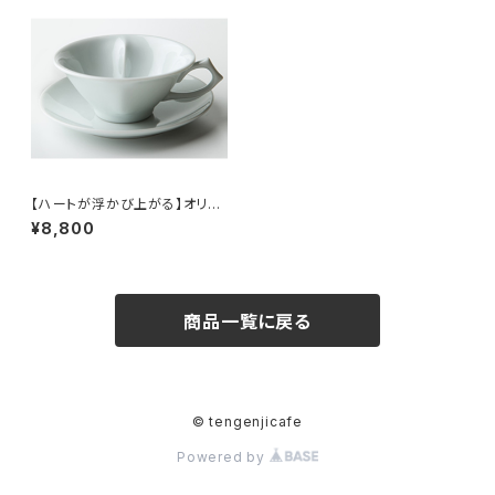
【ハートが浮かび上がる】オリジ
ナルハートフルカップ＆ソーサー
¥8,800
(2客セット)
商品一覧に戻る
© tengenjicafe
Powered by